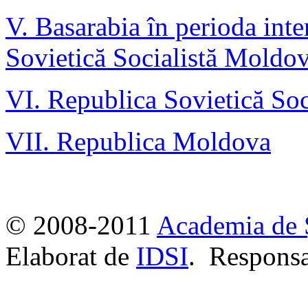
V. Basarabia în perioda int
Sovietică Socialistă Moldo
VI. Republica Sovietică So
VII. Republica Moldova
© 2008-2011
Academia de 
Elaborat de
IDSI
. Responsa