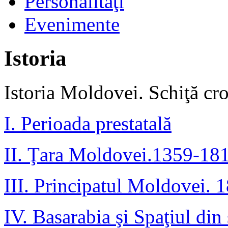
Personalităţi
Evenimente
Istoria
Istoria Moldovei. Schiţă cr
I. Perioada prestatală
II. Ţara Moldovei.1359-18
III. Principatul Moldovei.
IV. Basarabia şi Spaţiul din