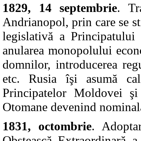
1829, 14 septembrie
. Tr
Andrianopol, prin care se s
legislativă a Principatului
anularea monopolului econo
domnilor, introducerea reg
etc. Rusia îşi asumă cal
Principatelor Moldovei şi 
Otomane devenind nominal
1831, octombrie
. Adopta
Obştească Extraordinară a