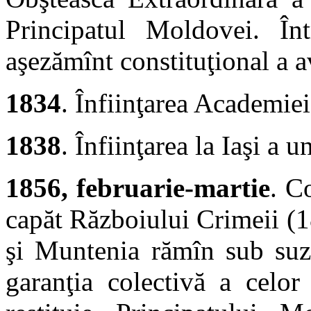
Principatul Moldovei. În
aşezămînt constituţional a a
1834
. Înfiinţarea Academiei
1838
. Înfiinţarea la Iaşi a 
1856, februarie-martie
. C
capăt Războiului Crimeii (
şi Muntenia rămîn sub suze
garanţia colectivă a celor