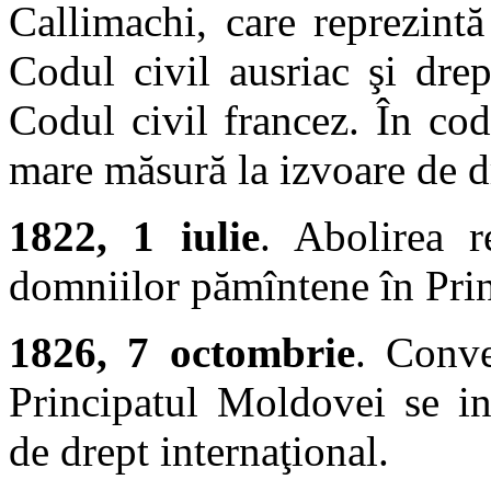
Callimachi, care reprezintă
Codul civil ausriac şi drep
Codul civil francez. În cod
mare măsură la izvoare de d
1822, 1 iulie
. Abolirea r
domniilor pămîntene în Pri
1826, 7 octombrie
. Conve
Principatul Moldovei se in
de drept internaţional.