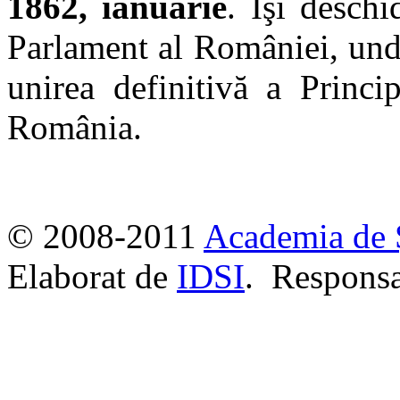
1862, ianuarie
. Îşi deschi
Parlament al României, un
unirea definitivă a Princip
România.
© 2008-2011
Academia de 
Elaborat de
IDSI
. Responsa