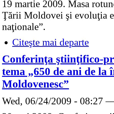
19 martie 2009. Masa rotund
Ţării Moldovei şi evoluţia ei
naţionale”.
Citeşte mai departe
Conferinţa ştiinţifico-p
tema „650 de ani de la 
Moldovenesc”
Wed, 06/24/2009 - 08:27 