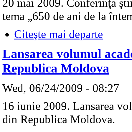
20 mai 2009. Conferinţa ştii
tema „650 de ani de la înte
Citeşte mai departe
Lansarea volumul acad
Republica Moldova
Wed, 06/24/2009 - 08:27 
16 iunie 2009. Lansarea vo
din Republica Moldova.