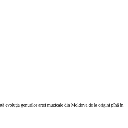
ă evoluţia genurilor artei muzicale din Moldova de la origini pînă în