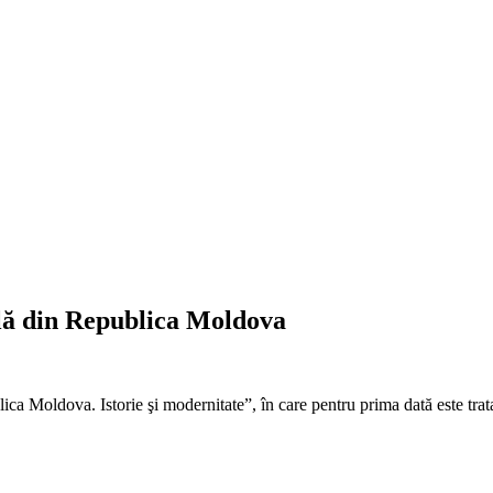
lă din Republica Moldova
Moldova. Istorie şi modernitate”, în care pentru prima dată este tratat