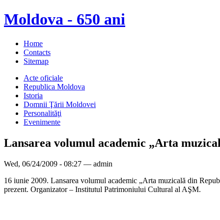
Moldova - 650 ani
Home
Contacts
Sitemap
Acte oficiale
Republica Moldova
Istoria
Domnii Ţării Moldovei
Personalităţi
Evenimente
Lansarea volumul academic „Arta muzica
Wed, 06/24/2009 - 08:27 — admin
16 iunie 2009. Lansarea volumul academic „Arta muzicală din Republica 
prezent. Organizator – Institutul Patrimoniului Cultural al AŞM.