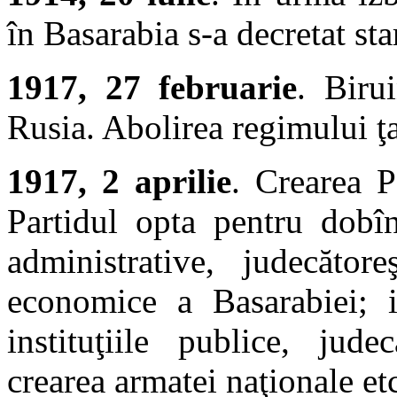
în Basarabia s-a decretat sta
1917, 27 februarie
. Biru
Rusia. Abolirea regimului ţa
1917, 2 aprilie
. Crearea P
Partidul opta pentru dobîn
administrative, judecătore
economice a Basarabiei; i
instituţiile publice, judec
crearea armatei naţionale et