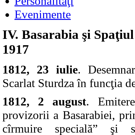
Personalităţi
Evenimente
IV. Basarabia şi Spaţiul
1917
1812, 23 iulie
. Desemnar
Scarlat Sturdza în funcţia d
1812, 2 august
. Emitere
provizorii a Basarabiei, pri
cîrmuire specială” şi s