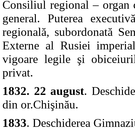
Consiliul regional – organ 
general. Puterea executiv
regională, subordonată Sen
Externe al Rusiei imperia
vigoare legile şi obiceiur
privat.
1832. 22 august
. Deschide
din or.Chişinău.
1833
. Deschiderea Gimnaziu