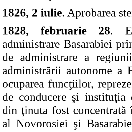
1826, 2 iulie
. Aprobarea ste
1828, februarie 28
. E
administrare Basarabiei pri
de administrare a regiunii
administrării autonome a Ba
ocuparea funcţiilor, repreze
de conducere şi instituţia
din ţinuta fost concentrată
al Novorosiei şi Basarabiei