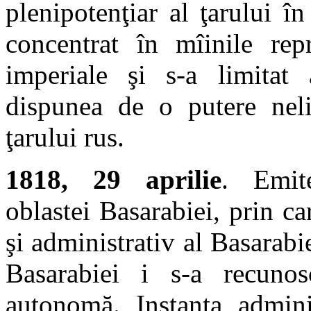
plenipotenţiar al ţarului î
concentrat în mîinile repr
imperiale şi s-a limitat 
dispunea de o putere neli
ţarului rus.
1818, 29 aprilie
. Emite
oblastei Basarabiei, prin ca
şi administrativ al Basarab
Basarabiei i s-a recunos
autonomă. Instanţa admini