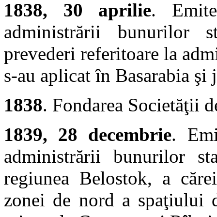
1838, 30 aprilie
. Emite
administrării bunurilor s
prevederi referitoare la admi
s-au aplicat în Basarabia şi 
1838
. Fondarea Societăţii d
1839, 28 decembrie
. Emi
administrării bunurilor st
regiunea Belostok, a cărei
zonei de nord a spaţiului 