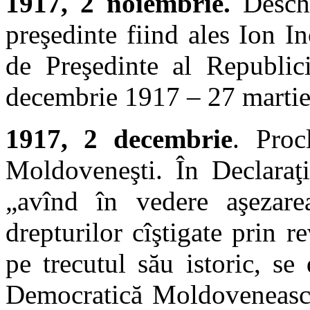
1917, 2 noiembrie.
Deschi
preşedinte fiind ales Ion Inc
de Preşedinte al Republic
decembrie 1917 – 27 martie
1917, 2 decembrie
. Proc
Moldoveneşti. În Declaraţi
„avînd în vedere aşezarea 
drepturilor cîştigate prin r
pe trecutul său istoric, se
Democratică Moldovenească”