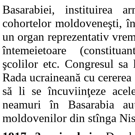
Basarabiei, instituirea a
cohortelor moldoveneşti, înf
un organ reprezentativ vrem
întemeietoare (constituan
şcolilor etc. Congresul sa 
Rada ucraineană cu cererea
să li se încuviinţeze acel
neamuri în Basarabia au
moldovenilor din stînga Nist