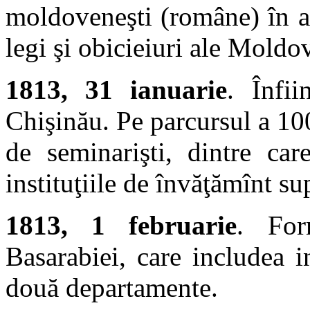
moldoveneşti (române) în ad
legi şi obicieiuri ale Moldov
1813, 31 ianuarie
. Înfii
Chişinău. Pe parcursul a 100 
de seminarişti, dintre care
instituţiile de învăţămînt su
1813, 1 februarie
. For
Basarabiei, care includea i
două departamente.