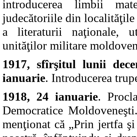
introducerea limbii mate
judecătoriile din localităţil
a literaturii naţionale, u
unităţilor militare moldoven
1917, sfîrşitul lunii dec
ianuarie
. Introducerea trup
1918, 24 ianuarie
. Procl
Democratice Moldoveneşti. 
menţionat că „Prin jertfa şi