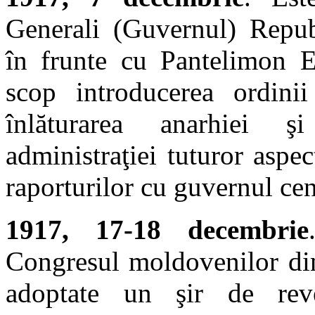
Generali (Guvernul) Repub
în frunte cu Pantelimon E
scop introducerea ordinii 
înlăturarea anarhiei ş
administraţiei tuturor aspec
raporturilor cu guvernul cent
1917, 17-18 decembrie
Congresul moldovenilor din 
adoptate un şir de reve