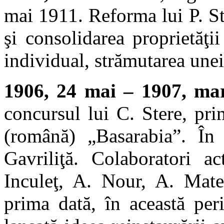
mai 1911. Reforma lui P. St
şi consolidarea proprietăţii
individual, strămutarea unei 
1906, 24 mai – 1907, mar
concursul lui C. Stere, pr
(română) „Basarabia”. În 
Gavriliţă. Colaboratori ac
Inculeţ, A. Nour, A. Mate
prima dată, în această per