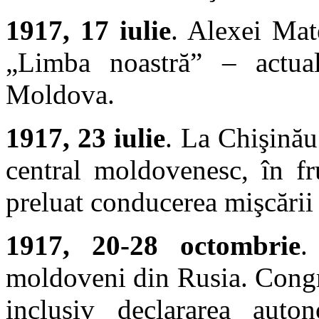
1917, 17 iulie
. Alexei Mate
„Limba noastră” – actua
Moldova.
1917, 23 iulie
. La Chişinău
central moldovenesc, în f
preluat conducerea mişcării
1917, 20-28 octombrie
.
moldoveni din Rusia. Congre
inclusiv declararea auton