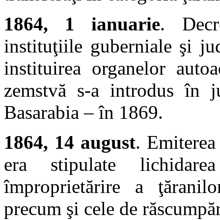
1864, 1 ianuarie
. Decr
instituţiile guberniale şi 
instituirea organelor autoa
zemstvă s-a introdus în j
Basarabia – în 1869.
1864, 14 august
. Emiterea
era stipulate lichidare
împroprietărire a ţăranilo
precum şi cele de răscumpăr