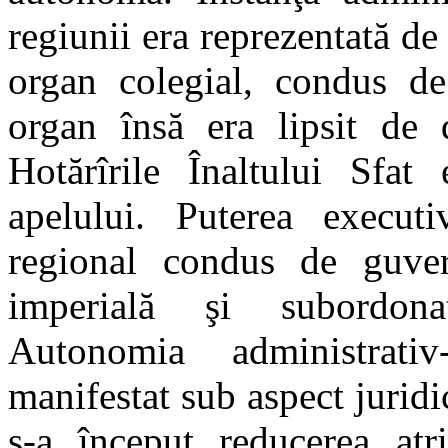
regiunii era reprezentată de
organ colegial, condus de 
organ însă era lipsit de d
Hotărîrile Înaltului Sfat 
apelului. Puterea execut
regional condus de guver
imperială şi subordonat
Autonomia administrativ
manifestat sub aspect juridic
s-a început reducerea atr