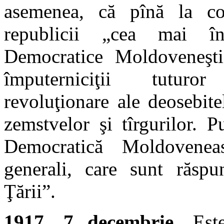
asemenea, că pînă la co
republicii „cea mai în
Democratice Moldoveneşti 
împuterniciţii tuturor
revoluţionare ale deosebite
zemstvelor şi tîrgurilor. 
Democratică Moldoveneas
generali, care sunt răspu
Ţării”.
1917, 7 decembrie
. Est