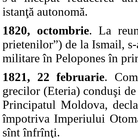
istanţă autonomă.
1820, octombrie
. La reun
prietenilor”) de la Ismail, s-
militare în Pelopones în pr
1821, 22 februarie
. Comb
grecilor (Eteria) conduşi de
Principatul Moldova, decla
împotriva Imperiului Otoma
sînt înfrînţi.