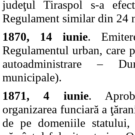
judeţul Tiraspol s-a efec
Regulament similar din 24 
1870, 14 iunie
. Emiter
Regulamentul urban, care p
autoadministrare – Dum
municipale).
1871, 4 iunie
. Aprob
organizarea funciară a ţărani
de pe domeniile statului,