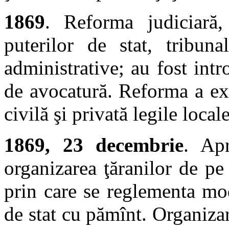
1869
. Reforma judiciară,
puterilor de stat, tribuna
administrative; au fost intro
de avocatură. Reforma a exc
civilă şi privată legile locale
1869, 23 decembrie
. Ap
organizarea ţăranilor de pe
prin care se reglementa mod
de stat cu pămînt. Organizar