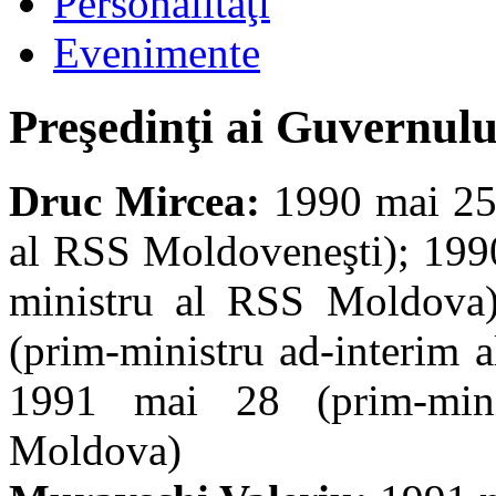
Personalităţi
Evenimente
Preşedinţi ai Guvernul
Druc Mircea:
1990 mai 25 
al RSS Moldoveneşti); 1990
ministru al RSS Moldova
(prim-ministru ad-interim
1991 mai 28 (prim-minis
Moldova)