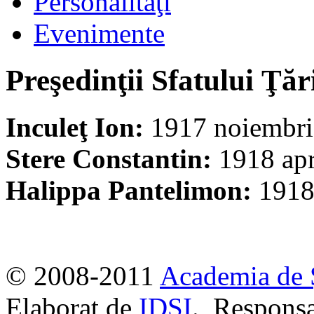
Personalităţi
Evenimente
Preşedinţii Sfatului Ţăr
Inculeţ Ion:
1917 noiembrie
Stere Constantin:
1918 apr
Halippa Pantelimon:
1918
© 2008-2011
Academia de 
Elaborat de
IDSI
. Responsa