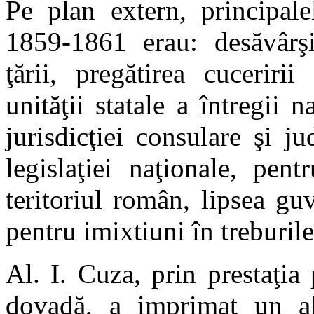
Pe plan extern, principale
1859-1861 erau: desăvârşi
ţării, pregătirea cuceriri
unităţii statale a întregii 
jurisdicţiei consulare şi j
legislaţiei naţionale, pen
teritoriul român, lipsea guv
pentru imixtiuni în treburile
Al. I. Cuza, prin prestaţia
dovadă, a imprimat un alt 