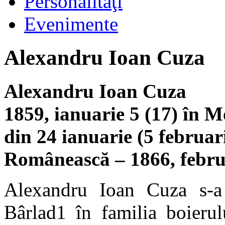
Personalităţi
Evenimente
Alexandru Ioan Cuza
Alexandru Ioan Cuza
1859, ianuarie 5 (17) în 
din 24 ianuarie (5 februar
Românească – 1866, februa
Alexandru Ioan Cuza s-a
Bârlad1 în familia boierul