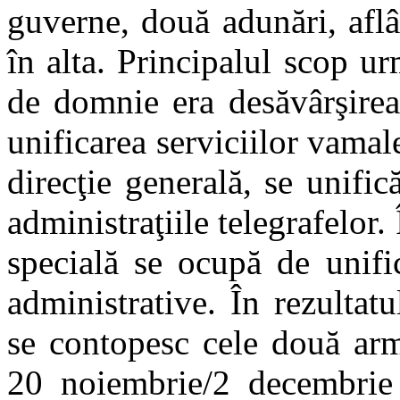
guverne, două adunări, aflâ
în alta. Principalul scop ur
de domnie era desăvârşirea 
unificarea serviciilor vamal
direcţie generală, se unifi
administraţiile telegrafelor
specială se ocupă de unifi
administrative. În rezulta
se contopesc cele două arm
20 noiembrie/2 decembrie 