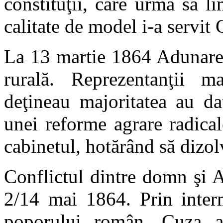
constituţii, care urma să l
calitate de model i-a servit
La 13 martie 1864 Adunarea
rurală. Reprezentanţii ma
deţineau majoritatea au da
unei reforme agrare radica
cabinetul, hotărând să dizolv
Conflictul dintre domn şi A
2/14 mai 1864. Prin interm
poporului român, Cuza a e