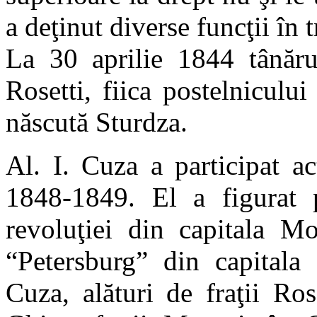
a deţinut diverse funcţii în t
La 30 aprilie 1844 tânăru
Rosetti, fiica postelnicului
născută Sturdza.
Al. I. Cuza a participat a
1848-1849. El a figurat pr
revoluţiei din capitala M
“Petersburg” din capitala
Cuza, alături de fraţii Ros