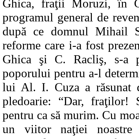
Ghica, fraţii Moruzi, în 
programul general de revend
după ce domnul Mihail S
reforme care i-a fost prezen
Ghica şi C. Racliş, s-a p
poporului pentru a-l deter
lui Al. I. Cuza a răsunat 
pledoarie: “Dar, fraţilor
pentru ca să murim. Cu moa
un viitor naţiei noastre