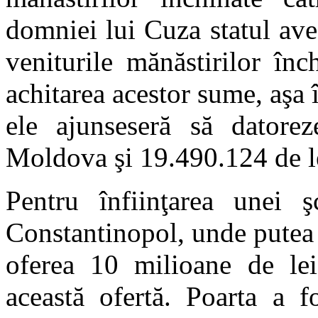
domniei lui Cuza statul ave
veniturile mănăstirilor înc
achitarea acestor sume, aşa î
ele ajunseseră să datorez
Moldova şi 19.490.124 de l
Pentru înfiinţarea unei ş
Constantinopol, unde putea 
oferea 10 milioane de lei.
această ofertă. Poarta a f