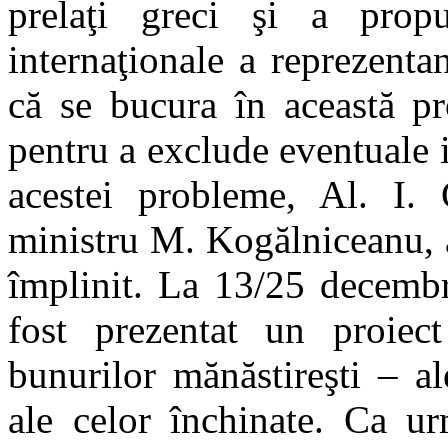
prelaţi greci şi a prop
internaţionale a reprezenta
că se bucura în această pr
pentru a exclude eventuale i
acestei probleme, Al. I.
ministru M. Kogălniceanu, au
împlinit. La 13/25 decembr
fost prezentat un proiect
bunurilor mănăstireşti – a
ale celor închinate. Ca ur