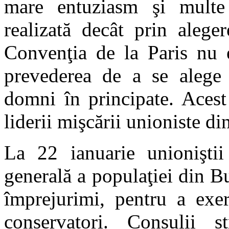
mare entuziasm şi multe
realizată decât prin alege
Convenţia de la Paris nu e
prevederea de a se alege p
domni în principate. Acest
liderii mişcării unioniste di
La 22 ianuarie unioniştii
generală a populaţiei din Bu
împrejurimi, pentru a exer
conservatori. Consulii s