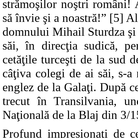
strămoşilor noştri români! A
să învie şi a noastră!” [5] Al
domnului Mihail Sturdza şi es
săi, în direcţia sudică, p
cetăţile turceşti de la sud
câţiva colegi de ai săi, s-a
englez de la Galaţi. După ce
trecut în Transilvania, u
Naţională de la Blaj din 3/1
Profund impresionaţi de ce