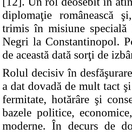
[12]. Un rol deosebit în ati
diplomaţie românească şi,
trimis în misiune specială
Negri la Constantinopol. Po
de această dată sorţi de izb
Rolul decisiv în desfăşurarea
a dat dovadă de mult tact şi
fermitate, hotărâre şi con
bazele politice, economice
moderne. În decurs de d