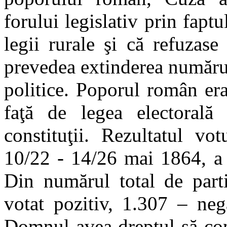
forului legislativ prin fapt
legii rurale şi că refuzase
prevedea extinderea numărul
politice. Poporul român er
faţă de legea electorală
constituţii. Rezultatul vot
10/22 - 14/26 mai 1864, a 
Din numărul total de parti
votat pozitiv, 1.307 – neg
Domnul avea dreptul să con