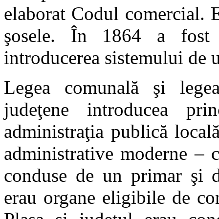
elaborat Codul comercial. E
şosele. În 1864 a fost 
introducerea sistemului de u
Legea comunală şi legea p
judeţene introducea pri
administraţia publică locală.
administrative moderne – 
conduse de un primar şi d
erau organe eligibile de co