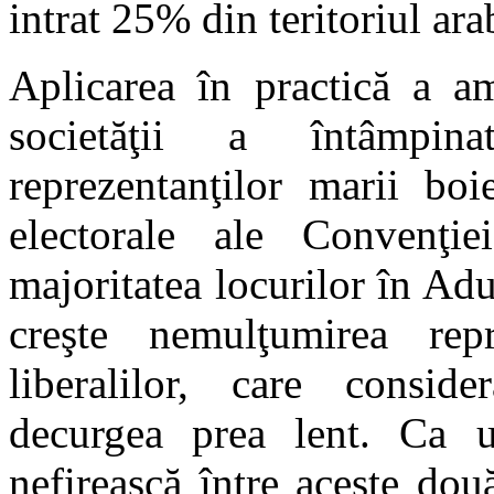
intrat 25% din teritoriul arab
Aplicarea în practică a a
societăţii a întâmpin
reprezentanţilor marii boi
electorale ale Convenţi
majoritatea locurilor în Adu
creşte nemulţumirea repr
liberalilor, care consid
decurgea prea lent. Ca ur
nefirească între aceste dou