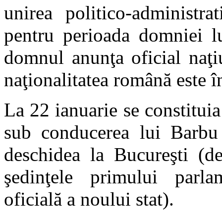
unirea politico-administra
pentru perioada domniei lu
domnul anunţa oficial naţi
naţionalitatea română este î
La 22 ianuarie se constitui
sub conducerea lui Barbu
deschidea la Bucureşti (de
şedinţele primului parl
oficială a noului stat).