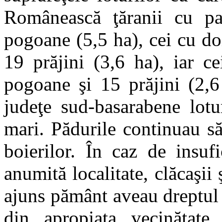
Românească ţăranii cu p
pogoane (5,5 ha), cei cu do
19 prăjini (3,6 ha), iar 
pogoane şi 15 prăjini (2,6
judeţe sud-basarabene lotu
mari. Pădurile continuau s
boierilor. În caz de insufi
anumită localitate, clăcaşii 
ajuns pământ aveau dreptul 
din apropiata vecinătate.