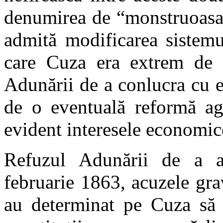
denumirea de “monstruoasa 
admită modificarea sistemu
care Cuza era extrem de 
Adunării de a conlucra cu e
de o eventuală reformă agr
evident interesele economic
Refuzul Adunării de a a
februarie 1863, acuzele grav
au determinat pe Cuza să 