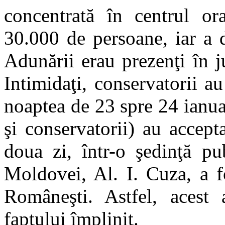
concentrată în centrul or
30.000 de persoane, iar a d
Adunării erau prezenţi în 
Intimidaţi, conservatorii au
noaptea de 23 spre 24 ianua
şi conservatorii) au accept
doua zi, într-o şedinţă p
Moldovei, Al. I. Cuza, a f
Româneşti. Astfel, acest a
faptului împlinit.