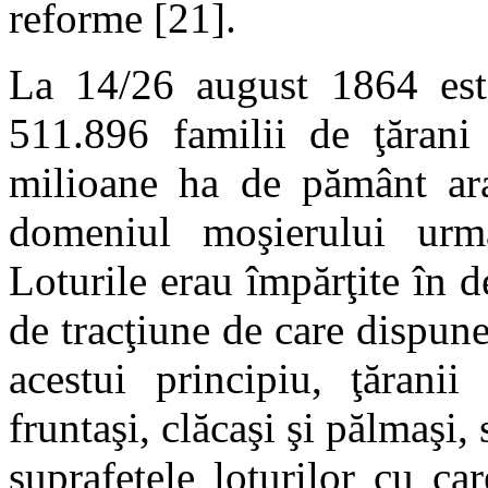
reforme [21].
La 14/26 august 1864 este
511.896 familii de ţărani 
milioane ha de pământ ara
domeniul moşierului urmau
Loturile erau împărţite în
de tracţiune de care dispune
acestui principiu, ţăranii
fruntaşi, clăcaşi şi pălmaşi, 
suprafeţele loturilor cu ca