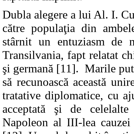
Dubla alegere a lui Al. I. C
către populaţia din ambel
stârnit un entuziasm de n
Transilvania, fapt relatat c
şi germană [11]. Marile pute
să recunoască această unir
tratative diplomatice, cu aj
acceptată şi de celelalte
Napoleon al III-lea cauzei