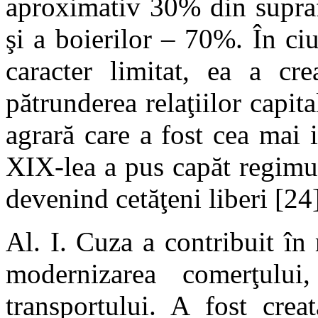
aproximativ 30% din suprafaţ
şi a boierilor – 70%. În ci
caracter limitat, ea a cre
pătrunderea relaţiilor capit
agrară care a fost cea mai 
XIX-lea a pus capăt regimului
devenind cetăţeni liberi [24]
Al. I. Cuza a contribuit în
modernizarea comerţului,
transportului. A fost cre