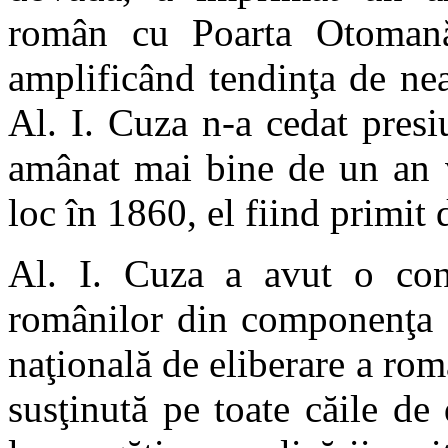
român cu Poarta Otomană,
amplificând tendinţa de nea
Al. I. Cuza n-a cedat presiu
amânat mai bine de un an v
loc în 1860, el fiind primit
Al. I. Cuza a avut o con
românilor din componenţa 
naţională de eliberare a româ
susţinută pe toate căile de