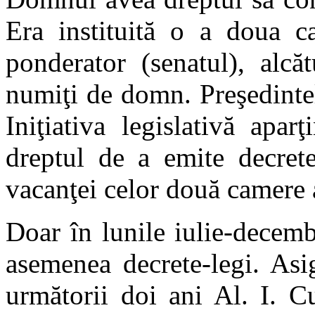
Era instituită o a doua c
ponderator (senatul), alcă
numiţi de domn. Preşedintel
Iniţiativa legislativă apa
dreptul de a emite decret
vacanţei celor două camere a
Doar în lunile iulie-decem
asemenea decrete-legi. Asi
următorii doi ani Al. I. C