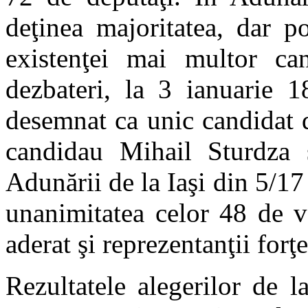
deţinea majoritatea, dar po
existenţei mai multor ca
dezbateri, la 3 ianuarie 1
desemnat ca unic candidat d
candidau Mihail Sturdza ş
Adunării de la Iaşi din 5/17 
unanimitatea celor 48 de v
aderat şi reprezentanţii forţ
Rezultatele alegerilor de 